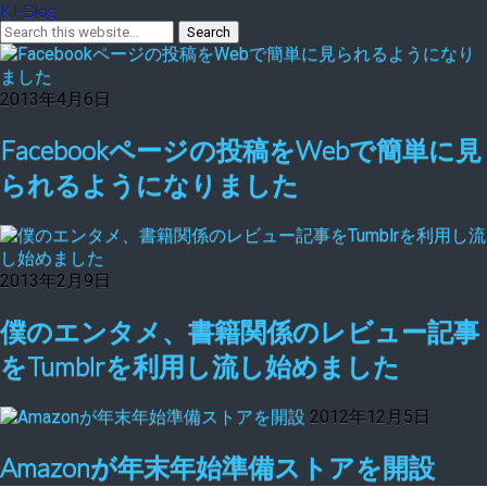
KI-Blog
2013年4月6日
Facebookページの投稿をWebで簡単に見
られるようになりました
2013年2月9日
僕のエンタメ、書籍関係のレビュー記事
をTumblrを利用し流し始めました
2012年12月5日
Amazonが年末年始準備ストアを開設