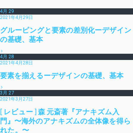
4月
29
2021年4月29日
グルーピングと要素の差別化ーデザイン
の基礎、基本
4月
28
2021年4月28日
要素を揃えるーデザインの基礎、基本
3月
27
2021年3月27日
[ レビュー ] 森 元斎著『アナキズム入
門』〜海外のアナキズムの全体像を得ら
れた。〜