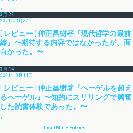
3月
22
2021年3月22日
[ レビュー ] 仲正昌樹著『現代哲学の最前
線』〜期待する内容ではなかったが、面
白かった。〜
3月
14
2021年3月14日
[ レビュー ] 仲正昌樹著『ヘーゲルを超え
るヘーゲル』〜知的にスリリングで興奮
した読書体験であった。〜
Load More Entries…