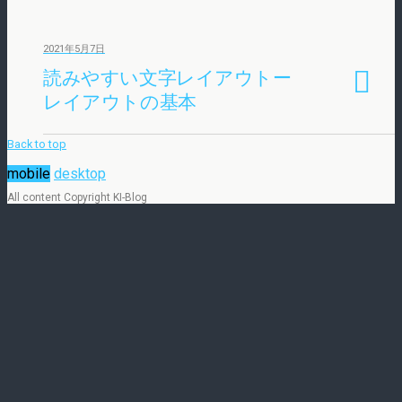
2021年5月7日
読みやすい文字レイアウトー
レイアウトの基本
Back to top
mobile
desktop
All content Copyright KI-Blog