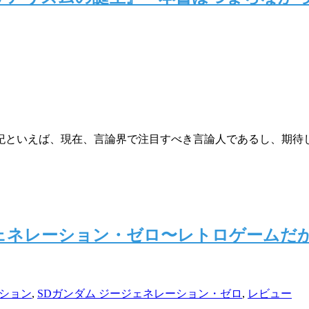
紀といえば、現在、言論界で注目すべき言論人であるし、期待
 ジージェネレーション・ゼロ〜レトロゲーム
ーション
,
SDガンダム ジージェネレーション・ゼロ
,
レビュー