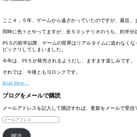
ここ４，５年、ゲームから遠ざかっていたのですが、最近、
同時に色々とやってますが、全５０シナリオのうち、約半分
PS３の前半以降、ゲームの世界はリアルタイムに追わなくな
ビックリしてしまいました。
今年は、PS５が発売されるようだし、ますます楽しみです。
それでは、今後ともヨロシクです。
Read More…
ブログをメールで購読
メールアドレスを記入して購読すれば、更新をメールで受信
メ
ー
ル
購読