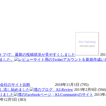
(ポトフ)で、最新の投稿状況が見やすくしました
20
しました。
会社のサイト比較
2018年11月1日
(795)
用し流し始めました
2013年2月9日
(594)
なりました
2013
2年12月5日
(383)