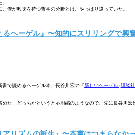
た。
に、僕が興味を持つ哲学の分野とは、やっぱり違っていた。
を超えるヘーゲル』〜知的にスリリングで
新書で読めるヘーゲル本、長谷川宏の『
新しいヘーゲル (講談社
絡めた、どっちかというと応用編のようなので、先に長谷川宏
ム的リアリズムの誕生』〜本書はつまらな