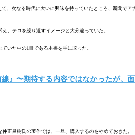
えて、次なる時代に大いに興味を持っていたところ、新聞でア
訴え、テロを繰り返すイメージと大分違っていた。
れていた中の1冊である本書を手に取った。
の最前線』〜期待する内容ではなかったが、
な仲正昌樹氏の著作では、一旦、購入するのをやめておきた。