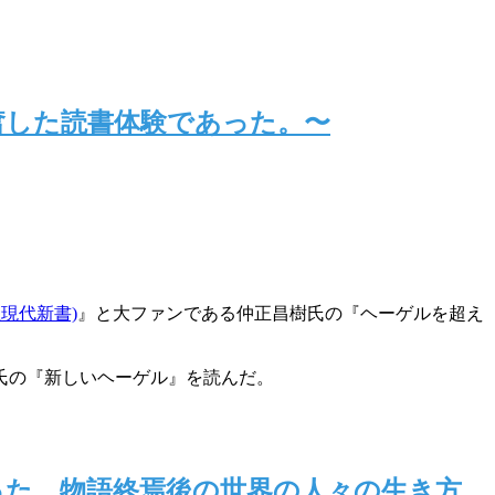
興奮した読書体験であった。〜
現代新書)
』と大ファンである仲正昌樹氏の『ヘーゲルを超え
氏の『新しいヘーゲル』を読んだ。
かった。物語終焉後の世界の人々の生き方