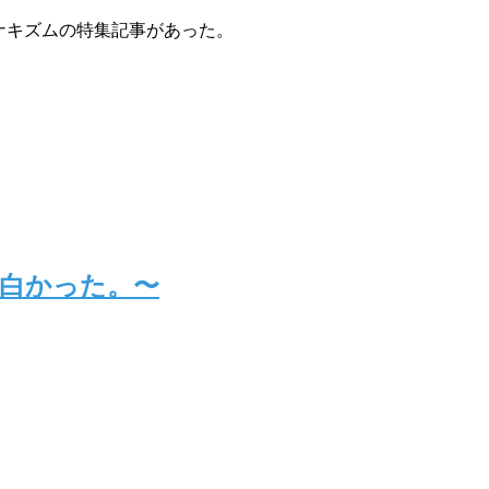
ナキズムの特集記事があった。
面白かった。〜