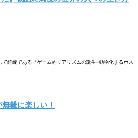
して続編である『ゲーム的リアリズムの誕生~動物化するポス
だが無難に楽しい！