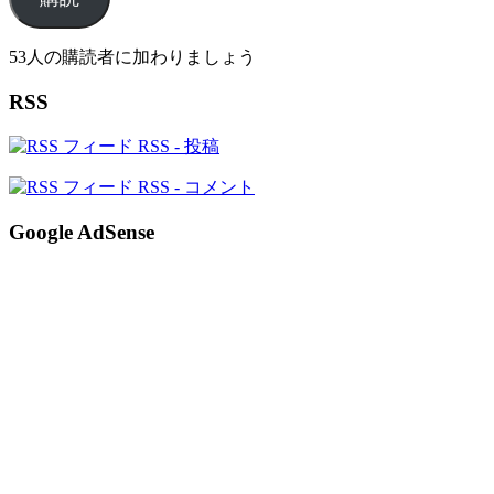
ア
ド
レ
53人の購読者に加わりましょう
ス
RSS
RSS - 投稿
RSS - コメント
Google AdSense