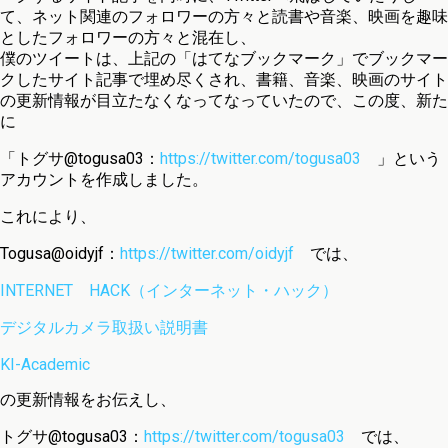
て、ネット関連のフォロワーの方々と読書や音楽、映画を趣味
としたフォロワーの方々と混在し、
僕のツイートは、上記の「はてなブックマーク」でブックマー
クしたサイト記事で埋め尽くされ、書籍、音楽、映画のサイト
の更新情報が目立たなくなってなっていたので、この度、新た
に
「トグサ@togusa03：
https://twitter.com/togusa03
」という
アカウントを作成しました。
これにより、
Togusa@oidyjf：
https://twitter.com/oidyjf
では、
INTERNET HACK（インターネット・ハック）
デジタルカメラ取扱い説明書
KI-Academic
の更新情報をお伝えし、
トグサ@togusa03：
https://twitter.com/togusa03
では、