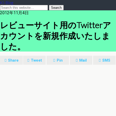
KI-Blog
2012年11月4日
レビューサイト用のTwitterア
カウントを新規作成いたしま
した。
Share
Tweet
Pin
Mail
SMS