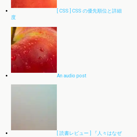
[ CSS ] CSS の優先順位と詳細
度
An audio post
[ 読書レビュー ] 『人々はなぜ